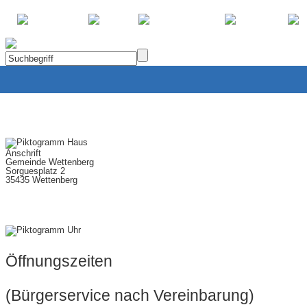
Home
Kontakt
SOS
Anschrift
Gemeinde Wettenberg
Sorguesplatz 2
35435 Wettenberg
Öffnungszeiten
(Bürgerservice nach Vereinbarung)