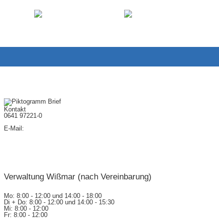
Links
Login-Logout
Öffnungszeiten
Kontakt
0641 97221-0
E-Mail:
gemeinde@wettenberg.de
Verwaltung Wißmar (nach Vereinbarung)
Mo: 8:00 - 12:00 und 14:00 - 18:00
Di + Do: 8:00 - 12:00 und 14:00 - 15:30
Mi: 8:00 - 12:00
Fr: 8:00 - 12:00