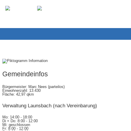
Gremien-Info
Gemeindeinfos
Bürgermeister: Marc Nees (parteilos)
Einwohnerzahl: 13.430
Fläche: 42,97 qkm
Verwaltung Launsbach (nach Vereinbarung)
Mo: 14:00 - 18:00
Di + Do: 8:00 - 12:00
Mi: geschlossen
Fr: 8:00 - 12:00