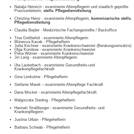
Natalja Heinrich ‐ examinierte Altenpflegerin und staatlich geprüfte
Praxisanleiterin,
stellv. Pflegedienstleitung
Christina Heinz - examinierte Altenpflegerin,
kommisarische stellv.
Pflegedienstleitung
Claudia Bepler - Medizinische Fachangestellte / Backoffice
Tina Gottbehüt - examinierte Altenpflegerin
Münevva Kavak - Pflegehelferin
Jutta Kirchner - examinierte Krankenschwester (Beratungseinsätze)
Olga Korobow - examinierte Krankenschwester
Petra Wörner - examinierte Krankenschwester
Jin Lang - examinierte Altenpflegerin
Uta Lauterbach - examinierte Gesundheits-und
Krankenpflegefachkraft
Gina Lenkutine - Pflegehelferin
Stefanie Marek – examinierte Altenpflege Fachkraft
Dana Mocker - examinierte Altenpflegefachkraft
Malgorzata Steding - Pflegehelferin
Hannah Straßburger - examinierte Gesundheits- und
Krankenpflegerin
Justina Urban - Pflegehelferin
Barbara Schwab - Pflegehelferin