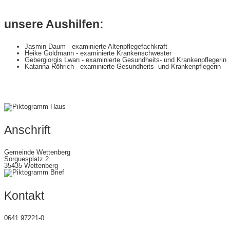
unsere Aushilfen:
Jasmin Daum - examinierte Altenpflegefachkraft
Heike Goldmann - examinierte Krankenschwester
Gebergiorgis Lwan - examinierte Gesundheits- und Krankenpflegerin
Katarina Röhrich - examinierte Gesundheits- und Krankenpflegerin
Anschrift
Gemeinde Wettenberg
Sorguesplatz 2
35435 Wettenberg
Kontakt
0641 97221-0