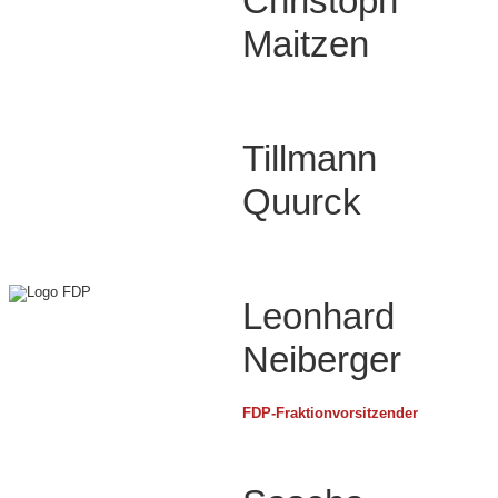
Christoph
Maitzen
Tillmann
Quurck
Leonhard
Neiberger
FDP-Fraktionvorsitzender