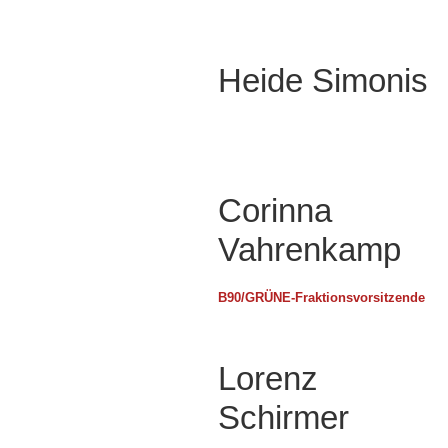
Heide Simonis
Corinna
Vahrenkamp
B90/GRÜNE-Fraktionsvorsitzende
Lorenz
Schirmer