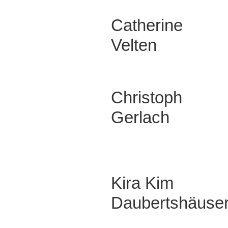
Catherine
Velten
Christoph
Gerlach
Kira Kim
Daubertshäuse