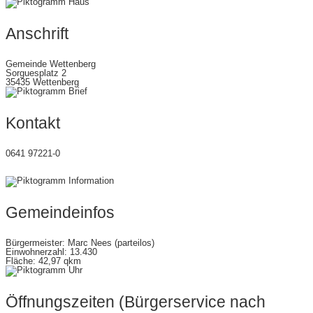
Anschrift
Gemeinde Wettenberg
Sorguesplatz 2
35435 Wettenberg
Kontakt
0641 97221-0
gemeinde@wettenberg.de
Gemeindeinfos
Bürgermeister: Marc Nees (parteilos)
Einwohnerzahl: 13.430
Fläche: 42,97 qkm
Öffnungszeiten (Bürgerservice nach