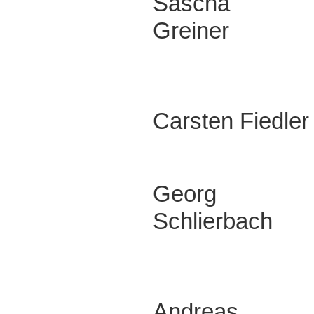
Sascha
Greiner
Carsten Fiedler
Georg
Schlierbach
Andreas