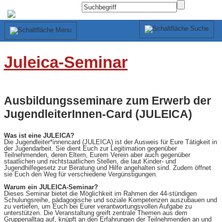
Juleica-Seminar
Ausbildungsseminare zum Erwerb der
JugendleiterInnen-Card (JULEICA)
Was ist eine JULEICA?
Die Jugendleiter*innencard (JULEICA) ist der Ausweis für Eure Tätigkeit in
der Jugendarbeit. Sie dient Euch zur Legitimation gegenüber
Teilnehmenden, deren Eltern, Eurem Verein aber auch gegenüber
staatlichen und nichtstaatlichen Stellen, die laut Kinder- und
Jugendhilfegesetz zur Beratung und Hilfe angehalten sind. Zudem öffnet
sie Euch den Weg für verschiedene Vergünstigungen.
Warum ein JULEICA-Seminar?
Dieses Seminar bietet die Möglichkeit im Rahmen der 44-stündigen
Schulungsreihe, pädagogische und soziale Kompetenzen auszubauen und
zu vertiefen, um Euch bei Eurer verantwortungsvollen Aufgabe zu
unterstützen. Die Veranstaltung greift zentrale Themen aus dem
Gruppenalltag auf, knüpft an den Erfahrungen der Teilnehmenden an und