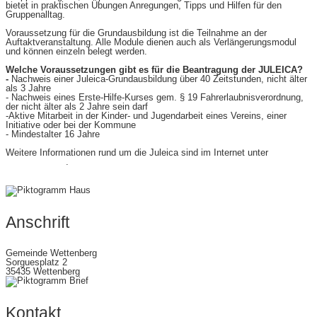
bietet in praktischen Übungen Anregungen, Tipps und Hilfen für den
Gruppenalltag.
Voraussetzung für die Grundausbildung ist die Teilnahme an der
Auftaktveranstaltung. Alle Module dienen auch als Verlängerungsmodul
und können einzeln belegt werden.
Welche Voraussetzungen gibt es für die Beantragung der JULEICA?
-
Nachweis einer Juleica-Grundausbildung über 40 Zeitstunden, nicht älter
als 3 Jahre
- Nachweis eines Erste-Hilfe-Kurses gem. § 19 Fahrerlaubnisverordnung,
der nicht älter als 2 Jahre sein darf
-Aktive Mitarbeit in der Kinder- und Jugendarbeit eines Vereins, einer
Initiative oder bei der Kommune
- Mindestalter 16 Jahre
Weitere Informationen rund um die Juleica sind im Internet unter
www.juleica.de
.
Anschrift
Gemeinde Wettenberg
Sorguesplatz 2
35435 Wettenberg
Kontakt