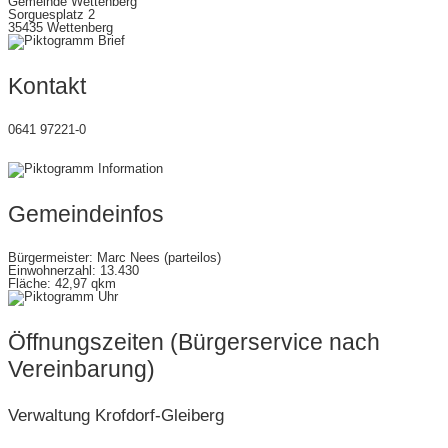
Gemeinde Wettenberg
Sorguesplatz 2
35435 Wettenberg
Kontakt
0641 97221-0
gemeinde@wettenberg.de
Gemeindeinfos
Bürgermeister: Marc Nees (parteilos)
Einwohnerzahl: 13.430
Fläche: 42,97 qkm
Öffnungszeiten (Bürgerservice nach
Vereinbarung)
Verwaltung Krofdorf-Gleiberg